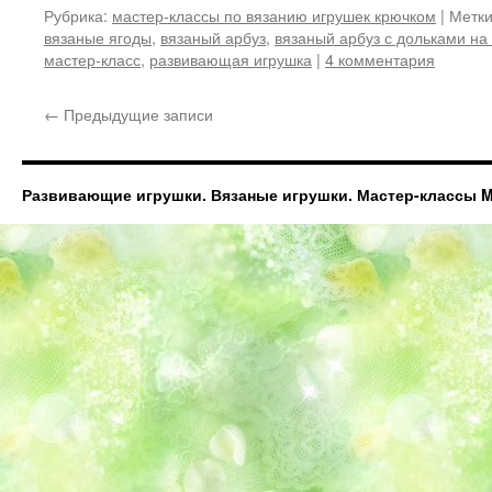
Рубрика:
мастер-классы по вязанию игрушек крючком
|
Метки
вязаные ягоды
,
вязаный арбуз
,
вязаный арбуз с дольками на
мастер-класс
,
развивающая игрушка
|
4 комментария
←
Предыдущие записи
Развивающие игрушки. Вязаные игрушки. Мастер-классы Ma