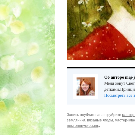
Об авторе maj-
Меня зовут Свет
детками.Принци
Посмотреть все 
Запись опубликована в рубрике
мастер
земляника
,
вязаные ягоды
,
мастер-кла
постоянную ссылку
.