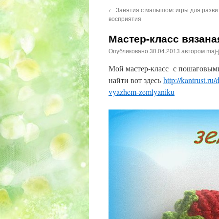
←
Занятия с малышом: игры для разви
восприятия
Мастер-класс вязана
Опубликовано
30.04.2013
автором
maj-
Мой мастер-класс с пошаговыми
найти вот здесь
http://kantrust.ru
vyazhem-zemlyaniku