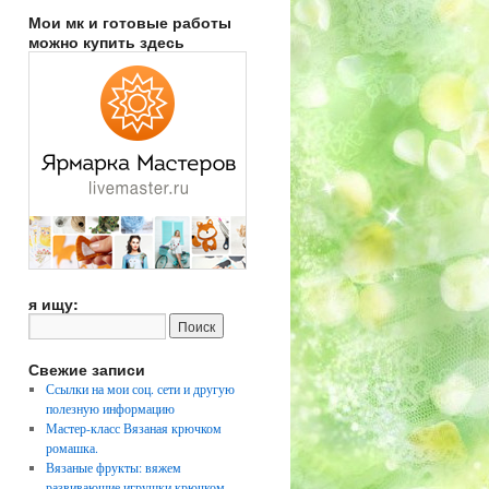
Мои мк и готовые работы
можно купить здесь
я ищу:
Свежие записи
Ссылки на мои соц. сети и другую
полезную информацию
Мастер-класс Вязаная крючком
ромашка.
Вязаные фрукты: вяжем
развивающие игрушки крючком.