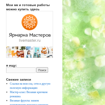
Мои мк и готовые работы
можно купить здесь
я ищу:
Свежие записи
Ссылки на мои соц. сети и другую
полезную информацию
Мастер-класс Вязаная крючком
ромашка.
Вязаные фрукты: вяжем
развивающие игрушки крючком.