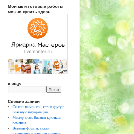
Мои мк и готовые работы
можно купить здесь
я ищу:
Свежие записи
Ссылки на мои соц. сети и другую
полезную информацию
Мастер-класс Вязаная крючком
ромашка.
Вязаные фрукты: вяжем
развивающие игрушки крючком.