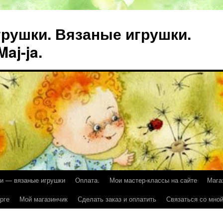
рушки. Вязаные игрушки.
aj-ja.
и — вязаные игрушки
Оплата.
Мои мастер-классы на сайте
Мага
рге
Мой магазинчик
Сделать заказ и оплатить
Связаться со мной