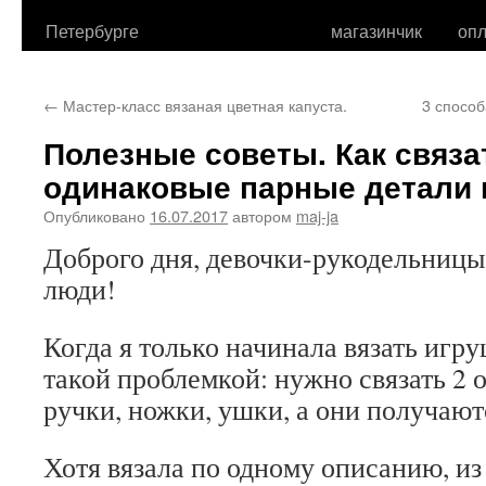
Петербурге
магазинчик
опл
←
Мастер-класс вязаная цветная капуста.
3 способ
Полезные советы. Как связа
одинаковые парные детали 
Опубликовано
16.07.2017
автором
maj-ja
Доброго дня, девочки-рукодельницы 
люди!
Когда я только начинала вязать игру
такой проблемкой: нужно связать 2 
ручки, ножки, ушки, а они получаю
Хотя вязала по одному описанию, из