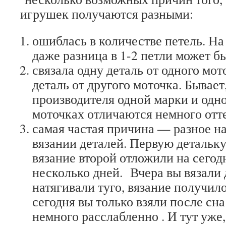
игрушек получаются разными:
ошиблась в количестве петель. На
даже разница в 1-2 петли может бы
связала одну деталь от одного мот
деталь от другого моточка. Бывает
производителя одной марки и одно
моточках отличаются немного отт
самая частая причина — разное н
вязании деталей. Первую детальку 
вязание второй отложили на сегод
несколько дней. Вчера вы вязали 
натягивали туго, вязание получил
сегодня вы только взяли после сн
немного расслабленно . И тут уже,