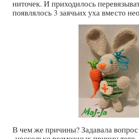
ниточек. И приходилось перевязыват
появлялось 3 заячьих уха вместо не
В чем же причины? Задавала вопрос 
несколько возможных причин того, 