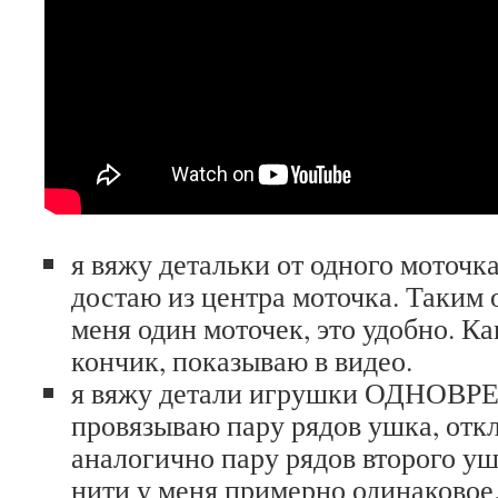
я вяжу детальки от одного моточк
достаю из центра моточка. Таким 
меня один моточек, это удобно. Ка
кончик, показываю в видео.
я вяжу детали игрушки ОДНОВРЕ
провязываю пару рядов ушка, отк
аналогично пару рядов второго уш
нити у меня примерно одинаковое