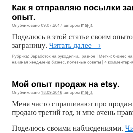
Как я отправляю посылки за
опыт.
Опубликовано
09.07.2017
автором
maj-ja
Поделюсь в этой статье своим опыт
заграницу.
Читать далее
→
Рубрика:
Заработок на рукоделии.
,
разное
|
Метки:
бизнес на
начиная хенд-мейд бизнес
,
полезные советы
|
4 комментари
Мой опыт продаж на etsy.
Опубликовано
18.09.2016
автором
maj-ja
Меня часто спрашивают про продажу
продаю третий год, и мне очень нрав
Поделюсь своими наблюдениями.
Чи