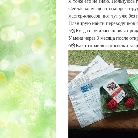
Я тоже его не знаю. Пользуюсь 
Сейчас хочу сделать(корректиру
мастер-классов, вот тут уже без 
Планирую найти переводчиков с
5🌼Когда случилась первая прод
У меня через 3 месяца после откр
6🌼Как отправлять посылки заг