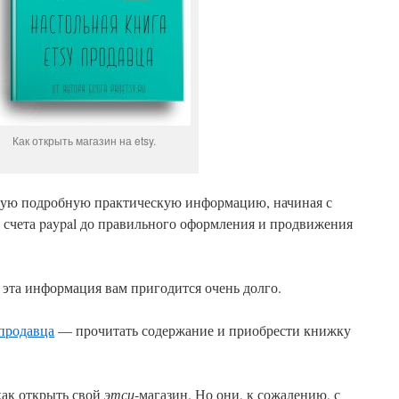
Как открыть магазин на etsy.
амую подробную практическую информацию, начиная с
 счета paypal до правильного оформления и продвижения
 эта информация вам пригодится очень долго.
продавца
— прочитать содержание и приобрести книжку
как открыть свой
этси
-магазин. Но они, к сожалению, с