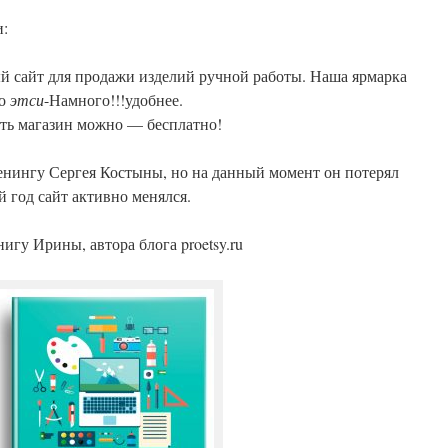
:
й сайт для продажи изделий ручной работы. Наша ярмарка
Но
этси
-Намного!!!удобнее.
ть магазин можно — бесплатно!
енингу Сергея Костыны, но на данный момент он потерял
й год сайт активно менялся.
игу Ирины, автора блога proetsy.ru