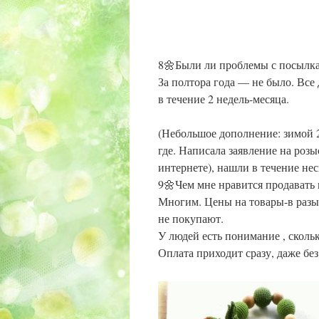
8🌼Были ли проблемы с посылк
За полтора года — не было. Все
в течение 2 недель-месяца.
(Небольшое дополнение: зимой 2
где. Написала заявление на роз
интернете), нашли в течение не
9🌼Чем мне нравится продавать
Многим.
Цены на товары-в разы 
не покупают.
У людей есть понимание , скольк
Оплата приходит сразу, даже бе