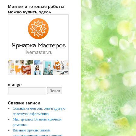
Мои мк и готовые работы
можно купить здесь
я ищу:
Свежие записи
Ссылки на мои соц. сети и другую
полезную информацию
Мастер-класс Вязаная крючком
ромашка.
Вязаные фрукты: вяжем
развивающие игрушки крючком.