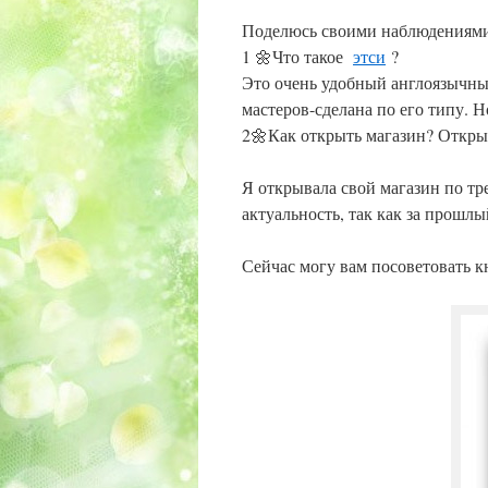
Поделюсь своими наблюдениями
1 🌼Что такое
этси
?
Это очень удобный англоязычны
мастеров-сделана по его типу. 
2🌼Как открыть магазин? Откры
Я открывала свой магазин по тр
актуальность, так как за прошлы
Сейчас могу вам посоветовать кн