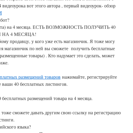
 видеоурока вот этого автора , первый видеоурок- обзор
M
абот?
абота) на 4 месяца. ЕСТЬ ВОЗМОЖНОСТЬ ПОЛУЧИТЬ 40
НА 4 МЕСЯЦА!
му продавцу, у кого уже есть магазинчик. Я тоже могу
руя магазинчик по ней вы сможете получить бесплатные
размещенные товары) . Кто надумает это сделать, может
иже.
сплатных размещений товаров
нажимайте, регистрируйте
е ваши 40 бесплатных листингов.
0 бесплатных размещений товара на 4 месяца.
ы тоже сможете давать другим свою ссылку на регистрацию
стинги.
лийского языка?