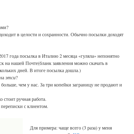
ами?
 доходит в целости и сохранности. Обычно посылки доходят
017 года посылка в Италию 2 месяца «гуляла» непонятно
ыск на нашей Почте(бланк заявления можно скачать в
скольких дней. В итоге посылка дошла.)
 на
этси
?
больше, чем у нас. За три копейки заграницу не продают и
о стоит ручная работа.
з переписки с клиентом.
Для примера: чаще всего (3 раза) у меня