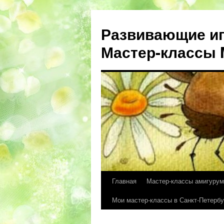
Развивающие иг
Мастер-классы M
Главная
Мастер-классы амигурум
Перейти
Мои мастер-классы в Санкт-Петербу
к
содержимому