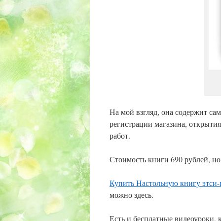
На мой взгляд, она содержит с
регистрации магазина, открытия
работ.
Стоимость книги 690 рублей, но
Купить Настольную книгу этси-
можно здесь.
Есть и бесплатные видеоуроки, 