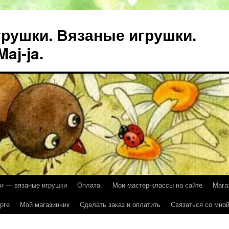
рушки. Вязаные игрушки.
aj-ja.
и — вязаные игрушки
Оплата.
Мои мастер-классы на сайте
Мага
рге
Мой магазинчик
Сделать заказ и оплатить
Связаться со мной