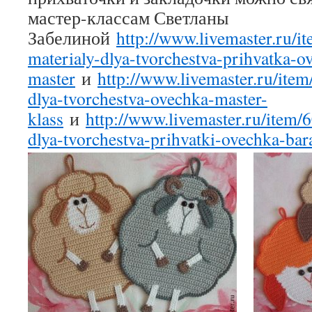
мастер-классам Светланы
Забелиной
http://www.livemaster.ru/
materialy-dlya-tvorchestva-prihvatka-o
master
и
http://www.livemaster.ru/ite
dlya-tvorchestva-ovechka-master-
klass
и
http://www.livemaster.ru/item/
dlya-tvorchestva-prihvatki-ovechka-bar