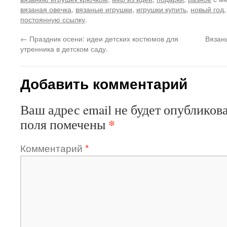
вязаная овечка
,
вязаные игрушки
,
игрушки купить
,
новый год
постоянную ссылку
.
←
Праздник осени: идеи детских костюмов для
Вязан
утренника в детском саду.
Добавить комментарий
Ваш адрес email не будет опубликова
*
поля помечены
Комментарий
*