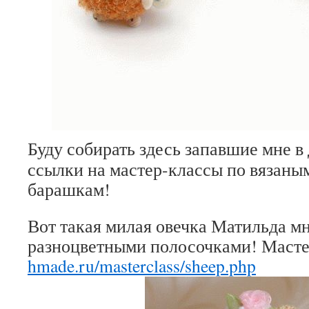
Буду собирать здесь запавшие мне в
ссылки на мастер-классы по вязаны
барашкам!
Вот такая милая овечка Матильда м
разноцветными полосочками! Маст
hmade.ru/masterclass/sheep.php