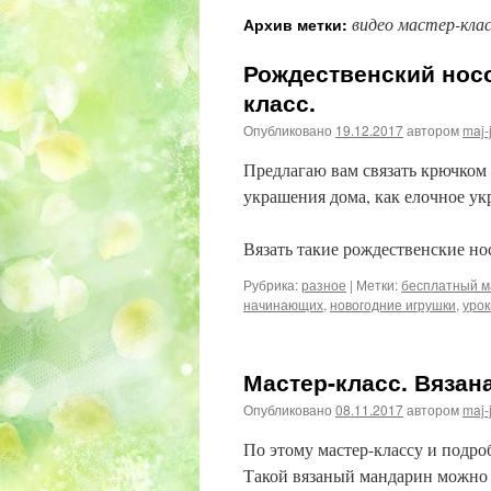
видео мастер-кла
Архив метки:
Рождественский носо
класс.
Опубликовано
19.12.2017
автором
maj-
Предлагаю вам связать крючком
украшения дома, как елочное ук
Вязать такие рождественские н
Рубрика:
разное
|
Метки:
бесплатный м
начинающих
,
новогодние игрушки
,
урок
Мастер-класс. Вязан
Опубликовано
08.11.2017
автором
maj-
По этому мастер-классу и подр
Такой вязаный мандарин можно и