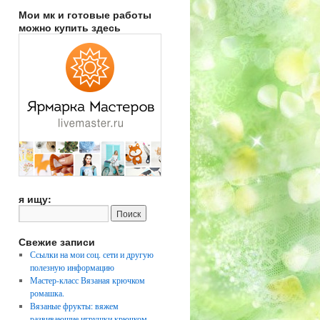
Мои мк и готовые работы
можно купить здесь
я ищу:
Свежие записи
Ссылки на мои соц. сети и другую
полезную информацию
Мастер-класс Вязаная крючком
ромашка.
Вязаные фрукты: вяжем
развивающие игрушки крючком.