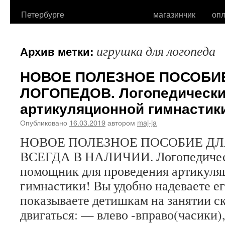
Петербурге
магазинчик
опл
игрушка для логопеда
Архив метки:
НОВОЕ ПОЛЕЗНОЕ ПОСОБИ
ЛОГОПЕДОВ. Логопедически
артикуляционной гимнастик
Опубликовано
16.03.2019
автором
maj-ja
НОВОЕ ПОЛЕЗНОЕ ПОСОБИЕ ДЛ
ВСЕГДА В НАЛИЧИИ. Логопедическ
помощник для проведения артикул
гимнастики! Вы удобно надеваете ег
показываете детишкам на занятии с
двигаться: — влево -вправо(часики)