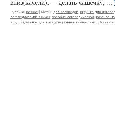
вниз(качели), — делать чашечку, …
Рубрика:
разное
|
Метки:
для логопедов
,
игрушка для логопе
логопедический язычок
,
пособие логопедической
,
развивашк
игрушки
,
язычок для артикуляционной гимнастики
|
Оставить