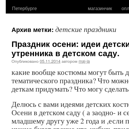
Петербурге
магазинчик
опл
детские праздники
Архив метки:
Праздник осени: идеи детск
утренника в детском саду.
Опубликовано
05.11.2014
автором
maj-ja
какие вообще костюмы могут быть д
тематического праздника? Что можн
деткам придумать? Что могу сделать
Делюсь с вами идеями детских кост
Осени в детском саду ( а заодно- и с
младшему другу уже 2 года и ,если п