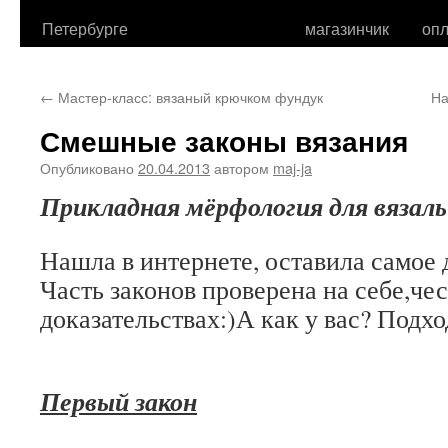
Петербурге
магазинчик
опл
←
Мастер-класс: вязаный крючком фундук
На
Смешные законы вязания
Опубликовано
20.04.2013
автором
maj-ja
Прикладная мёрфология для вязал
Нашла в интернете, оставила самое 
Часть законов проверена на себе,че
доказательствах:)А как у вас? Подхо
Первый закон