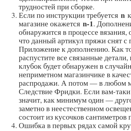
трудностей при сборке.
n
Если по инструкции требуется
к
n-1
магазине окажется
. Дополнен
обнаружится в процессе вязания, о
что данный артикул пряжи снят с 
Приложение к дополнению. Как т
распустите все связанные детали
клубок будет обнаружен в случай
неприметном магазинчике в качест
распродажи. А потом — в любом м
Следствие Фридки. Если вам-так
значит, как минимум один — друго
заметно в неестественном освеще
состоит из кусочков сантиметров п
Ошибка в первых рядах самой кру