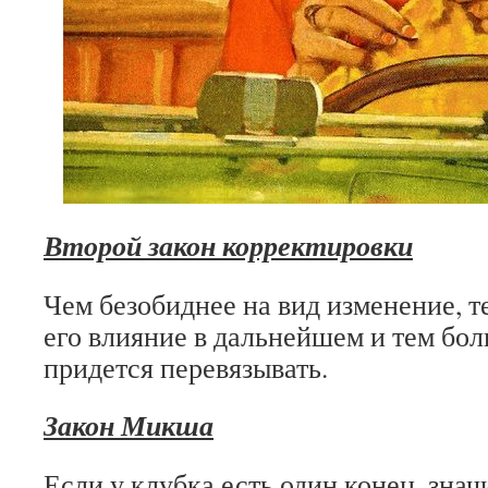
Второй закон корректировки
Чем безобиднее на вид изменение, 
его влияние в дальнейшем и тем бо
придется перевязывать.
Закон Микша
Если у клубка есть один конец, значи