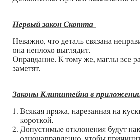
Первый закон Скотта
Неважно, что деталь связана неправ
она неплохо выглядит.
Оправдание. К тому же, маглы все р
заметят.
Законы Клипштейна в приложении
Всякая пряжа, нарезанная на кус
короткой.
Допустимые отклонения будут на
однонаправленно, чтобы причини