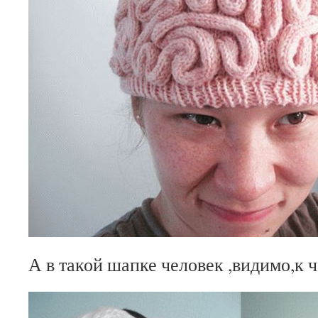
А в такой шапке человек ,видимо,к ч