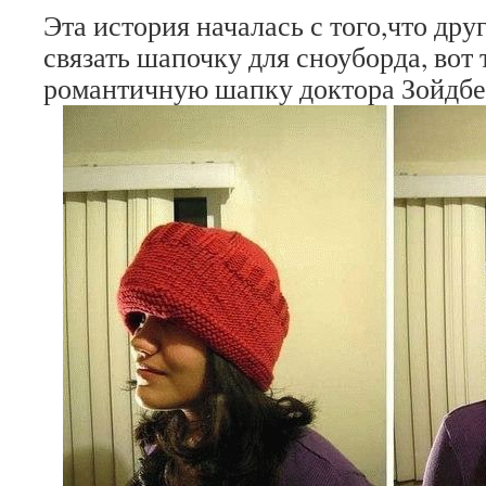
Эта история началась с того,что др
связать шапочку для сноуборда, вот
романтичную шапку доктора Зойдбе