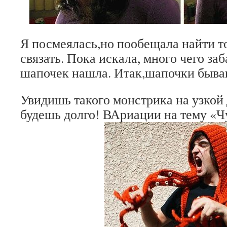
Я посмеялась,но пообещала найти т
связать. Пока искала, много чего за
шапочек нашла. Итак,шапочки быва
Увидишь такого монстрика на узкой
будешь долго! ВАриации на тему «