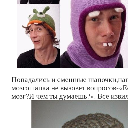
Попадались и смешные шапочки,нап
мозгошапка не вызовет вопросов-«Ес
мозг?И чем ты думаешь?». Все изви