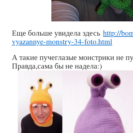
Еще больше увидела здесь
http://bo
vyazannye-monstry-34-foto.html
А такие пучеглазые монстрики не п
Правда,сама бы не надела:)