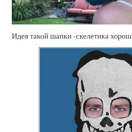
Идея такой шапки -скелетика хорош