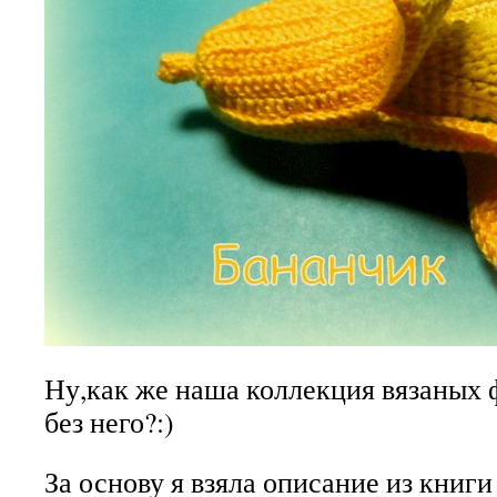
Ну,как же наша коллекция вязаных 
без него?:)
За основу я взяла описание из книг