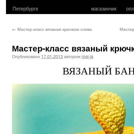
Петербурге
магазинчик
опл
←
Мастер-класс вязаная крючком слива
Мастер
Мастер-класс вязаный крючк
Опубликовано
17.01.2013
автором
maj-ja
ВЯЗАНЫЙ БАН