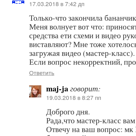
17.03.2018 в 7:42 дп
Только-что закончила бананчик
Меня волнует вот что: принося
средства ети схеми и видео рук
виставляют? Мне тоже хотелось
загружая видео (мастер-класс).
Если вопрос некорректний, пр
Ответить
maj-ja
говорит:
19.03.2018 в 8:27 пп
Доброго дня.
Рада,что мастер-класс вам
Отвечу на ваш вопрос: мк