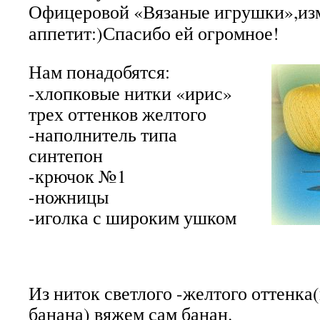
Офицеровой «Вязаные игрушки»,изм
аппетит:)Спасибо ей огромное!
Нам понадобятся:
-хлопковые нитки «ирис»
трех оттенков желтого
-наполнитель типа
синтепон
-крючок №1
-ножницы
-иголка с широким ушком
Из ниток светлого -желтого оттенка
банана) вяжем сам банан.