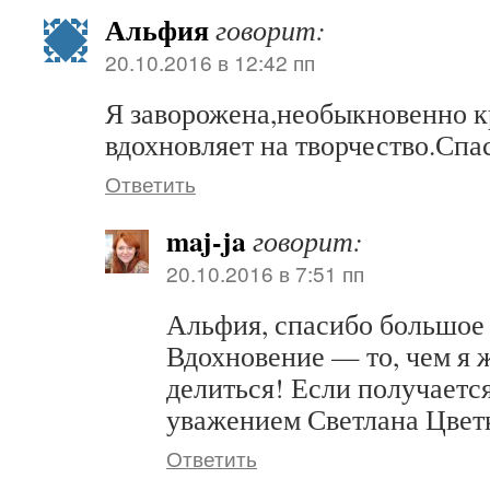
Альфия
говорит:
20.10.2016 в 12:42 пп
Я заворожена,необыкновенно к
вдохновляет на творчество.Спа
Ответить
maj-ja
говорит:
20.10.2016 в 7:51 пп
Альфия, спасибо большое 
Вдохновение — то, чем я 
делиться! Если получается
уважением Светлана Цвет
Ответить