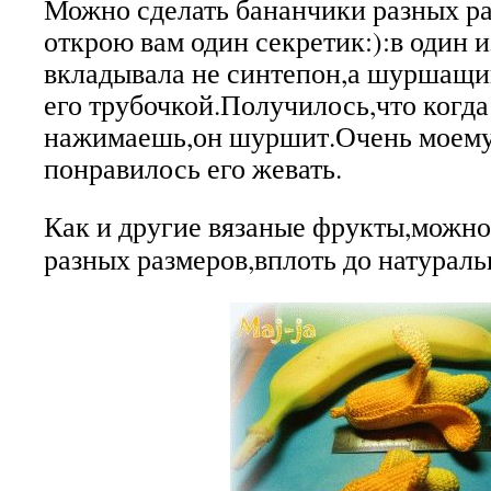
Можно сделать бананчики разных ра
открою вам один секретик:):в один и
вкладывала не синтепон,а шуршащи
его трубочкой.Получилось,что когда
нажимаешь,он шуршит.Очень моем
понравилось его жевать.
Как и другие вязаные фрукты,можно
разных размеров,вплоть до натураль