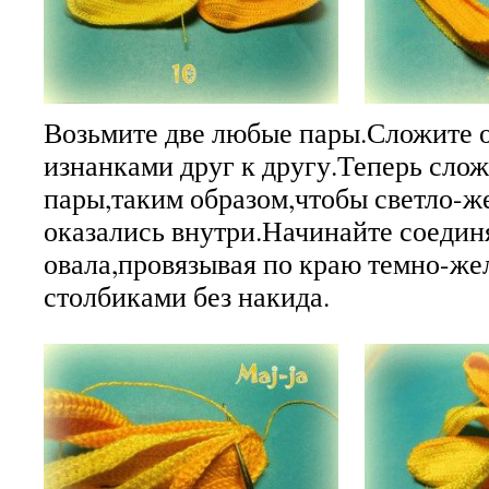
Возьмите две любые пары.Сложите 
изнанками друг к другу.Теперь слож
пары,таким образом,чтобы светло-ж
оказались внутри.Начинайте соединя
овала,провязывая по краю темно-же
столбиками без накида.