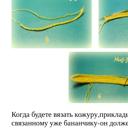
Когда будете вязать кожуру,приклад
связанному уже бананчику-он долж