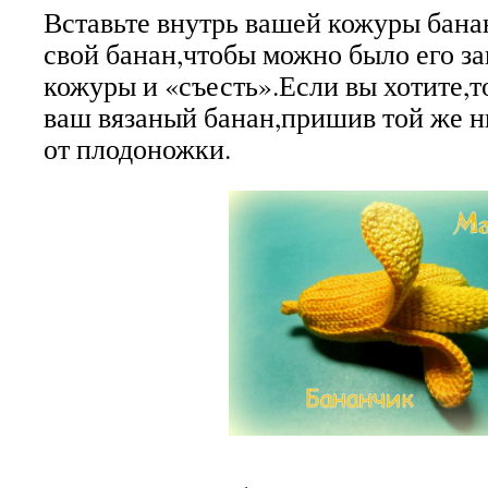
Вставьте внутрь вашей кожуры бана
свой банан,чтобы можно было его з
кожуры и «съесть».Если вы хотите,т
ваш вязаный банан,пришив той же н
от плодоножки.