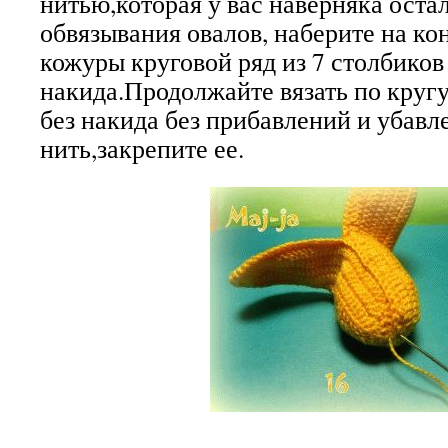
нитью,которая у вас наверняка оста
обвязывания овалов, наберите на ко
кожуры круговой ряд из 7 столбиков
накида.Продолжайте вязать по кругу
без накида без прибавлений и убавл
нить,закрепите ее.