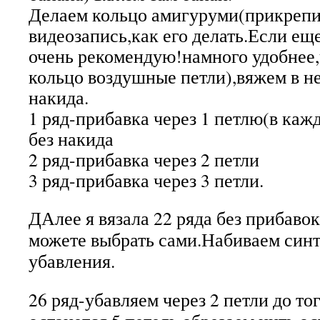
Делаем кольцо амигуруми(прикрепи
видеозапись,как его делать.Если еще
очень рекомендую!намного удобнее,
кольцо воздушные петли),вяжем в не
накида.
1 ряд-прибавка через 1 петлю(в каж
без накида
2 ряд-прибавка через 2 петли
3 ряд-прибавка через 3 петли.
ДАлее я вязала 22 ряда без прибаво
можете выбрать сами.Набиваем син
убавления.
26 ряд-убавляем через 2 петли до то