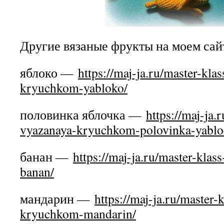
Другие вязаные фрукты на моем сай
яблоко —
https://maj-ja.ru/master-kla
kryuchkom-yabloko/
половинка яблочка —
https://maj-ja.
vyazanaya-kryuchkom-polovinka-yablo
банан —
https://maj-ja.ru/master-kla
banan/
мандарин —
https://maj-ja.ru/master-
kryuchkom-mandarin/