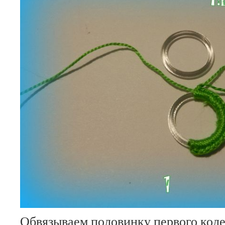
Обвязываем половинку первого коле