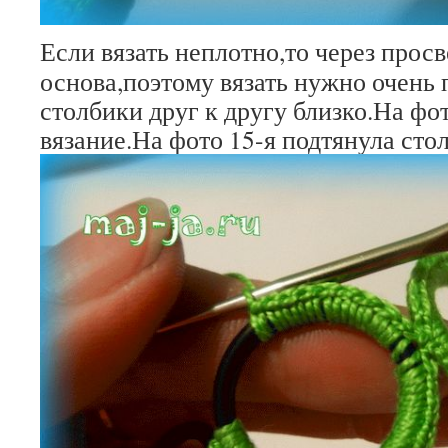
Если вязать неплотно,то через просв
основа,поэтому вязать нужно очень 
столбики друг к другу близко.На фо
вязание.На фото 15-я подтянула сто