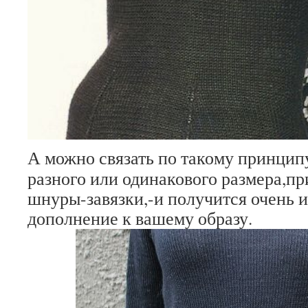
А можно связать по такому принципу
разного или одинакового размера,пр
шнуры-завязки,-и получится очень 
дополнение к вашему образу.