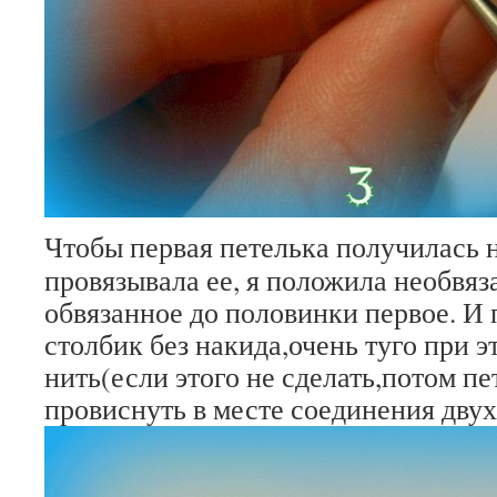
Чтобы первая петелька получилась 
провязывала ее, я положила необвяз
обвязанное до половинки первое. И
столбик без накида,очень туго при э
нить(если этого не сделать,потом п
провиснуть в месте соединения двух