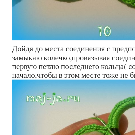
Дойдя до места соединения с предп
замыкаю колечко,провязывая соедин
первую петлю последнего кольца( с
начало,чтобы в этом месте тоже не 