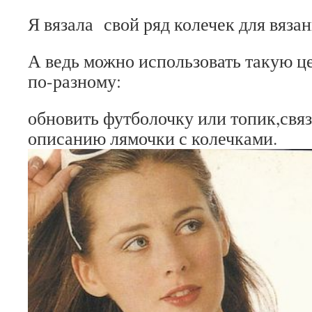
Я вязала свой ряд колечек для вязан
А ведь можно использовать такую це
по-разному:
обновить футболочку или топик,свя
описанию лямочки с колечками.