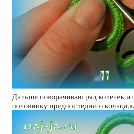
Дальше поворачиваю ряд колечек и
половинку предпоследнего кольца,к