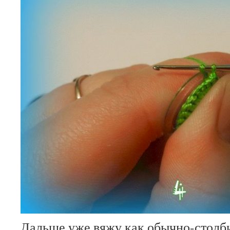
Дальше уже вяжу,как обычно-столби